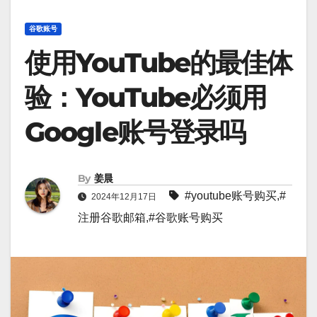
谷歌账号
使用YouTube的最佳体
验：YouTube必须用
Google账号登录吗
By
姜晨
#
youtube账号购买
,#
2024年12月17日
注册谷歌邮箱
,#
谷歌账号购买