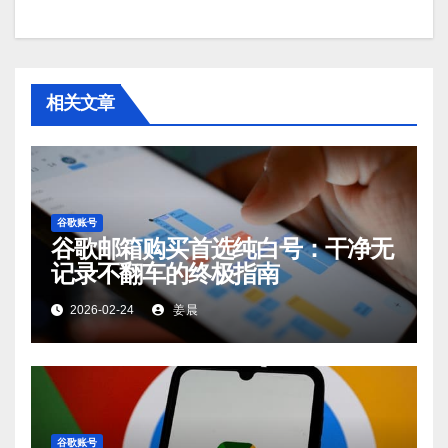
相关文章
谷歌账号
谷歌邮箱购买首选纯白号：干净无
记录不翻车的终极指南
2026-02-24
姜晨
谷歌账号