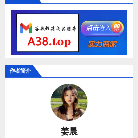
作者简介
姜晨