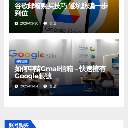
谷歌邮箱购买技巧 避坑防骗一步
到位
2026-03-30
姜晨
谷歌注册
如何申請Gmail信箱 – 快速擁有
Google賬號
2025-03-04
姜晨
账号购买