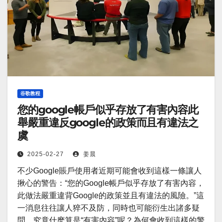
谷歌教程
您的google帳戶似乎存放了有害內容此
舉嚴重違反google的政策而且有違法之
虞
2025-02-27
姜晨
不少Google賬戶使用者近期可能會收到這樣一條讓人
揪心的警告：“您的Google帳戶似乎存放了有害內容，
此做法嚴重違背Google的政策並且有違法的風險。”這
一消息往往讓人猝不及防，同時也可能衍生出諸多疑
問。究竟什麽算是“有害內容”呢？為何會收到這樣的警