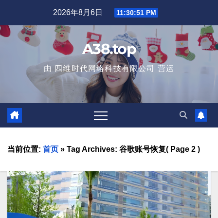
2026年8月6日
11:30:53 PM
A38.top
由 四维时代网络科技有限公司 营运
当前位置:
首页
»
Tag Archives: 谷歌账号恢复
( Page 2 )