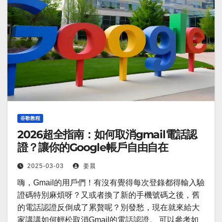
谷歌教程
2026超全指南：如何取消gmail電話認
證？讓你的Google帳戶自由自在
2025-03-03
姜晨
嗨，Gmail的用戶們！有沒有覺得每次登錄都得輸入驗
證碼特別麻煩呀？又或者換了新的手機號碼之後，舊
的電話認證反倒成了累贅呢？別發愁，現在就來給大
家講講如何輕松取消Gmail的電話認證。 可以參考如