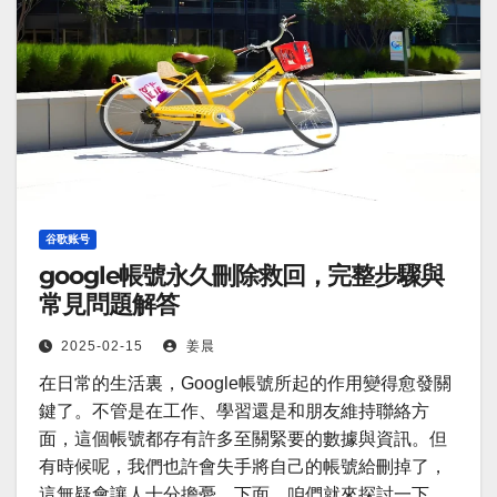
谷歌账号
google帳號永久刪除救回，完整步驟與
常見問題解答
2025-02-15
姜晨
在日常的生活裏，Google帳號所起的作用變得愈發關
鍵了。不管是在工作、學習還是和朋友維持聯絡方
面，這個帳號都存有許多至關緊要的數據與資訊。但
有時候呢，我們也許會失手將自己的帳號給刪掉了，
這無疑會讓人十分擔憂。下面，咱們就來探討一下