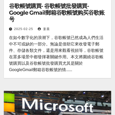
谷歌帳號購買- 谷歌帳號批發購買-
Google Gmail郵箱谷歌帳號购买谷歌账
号
2025-02-25
姜晨
在如今數字化的浪潮下，谷歌帳號已然成為人們生活
中不可或缺的一部分。無論是借助它來收發電子郵
件、存儲各類文件，還是用來觀看視頻等，谷歌帳號
在眾多場景中都發揮著關鍵作用。本文將圍繞谷歌帳
號購買以及谷歌帳號批發購買尤其是關於
GoogleGmail郵箱谷歌帳號的情......