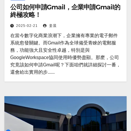
公司如何申請Gmail，企業申請Gmail的
終極攻略！
2025-02-21
姜晨
在當今數字化商業浪潮下，企業擁有專業的電子郵件
系統愈發關鍵。而Gmail作為全球備受青睞的電郵服
務，功能強大且安全性卓越，特別是與
GoogleWorkspace協同使用時優勢盡顯。那麽，公司
究竟該如何申請Gmail呢？下面咱們就詳細探討一番，
還會給出實用的步......