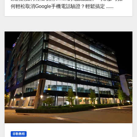
何輕松取消Google手機電話驗證？輕鬆搞定 ......
谷歌教程