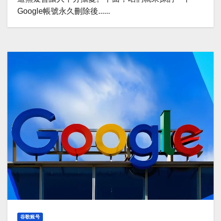
Google帳號永久刪除後......
谷歌账号