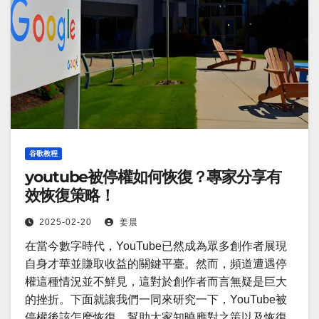
谷歌教程
youtube被停權如何恢復？專家分享有
效恢復策略！
2025-02-20
姜晨
在當今數字時代，YouTube已然成為眾多創作者展現
自身才華並賺取收益的關鍵平臺。然而，頻道遭遇停
權這種情況並不鮮見，這對於創作者而言無疑是巨大
的挫折。下面就讓我們一同來研究一下，YouTube被
停權後該怎麽恢復，幫助大家知曉應對之策以及恢復