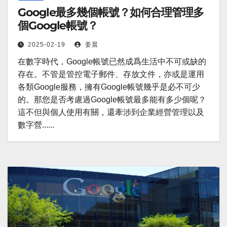
Google最多幾個帳號？如何合理管理多
個Google帳號？
2025-02-19
姜晨
在數字時代，Google帳號已然成爲生活中不可或缺的
存在。不管是管控電子郵件、存放文件，亦或是運用
各類Google服務，擁有Google帳號幾乎是必不可少
的。那您是否考慮過Google帳號最多能有多少個呢？
這不但與個人使用有關，還牽涉到企業經營管理以及
數字營......