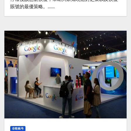
賬號的最優策略。......
谷歌账号