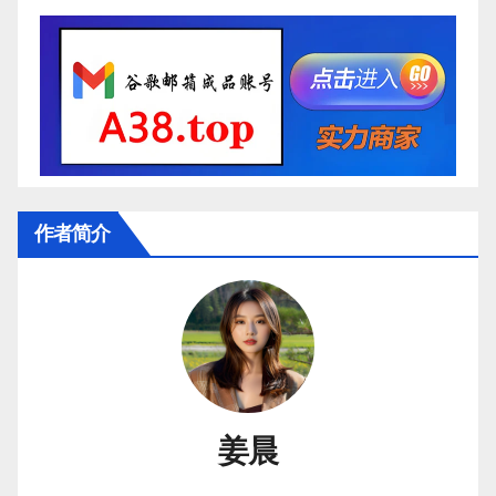
頁
作者简介
姜晨