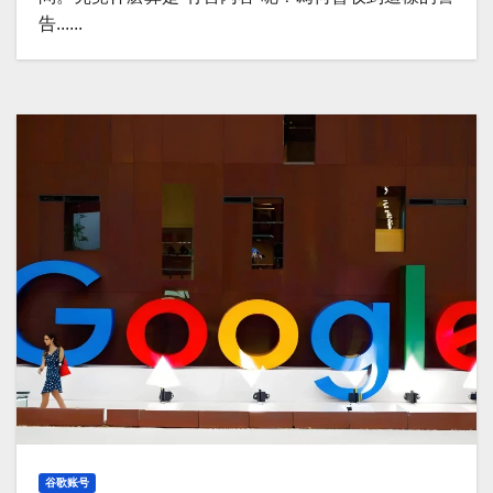
告......
谷歌账号