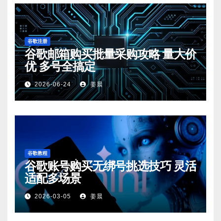
谷歌注册
谷歌邮箱购买批量采购攻略 量大价
优 多号全搞定
2026-06-24
姜晨
谷歌教程
谷歌账号购买无绑号挑选技巧 灵活
适配多场景
2026-03-05
姜晨