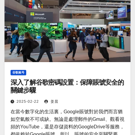
谷歌账号
深入了解谷歌密碼設置：保障賬號安全的
關鍵步驟
2025-02-22
姜晨
在當今數字化的生活裏，Google賬號對於我們而言猶
如空氣般不可或缺。無論是處理郵件的Gmail、觀看視
頻的YouTube，還是存儲資料的GoogleDrive等服務，
都依賴於Google賬號。所以，賬號的安全至關緊要，