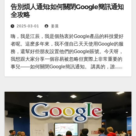
告別煩人通知:如何關閉Google簡訊通知
全攻略
2025-03-01
姜晨
嗨，我是江辰，我是個熱衷於Google產品的科技愛好
者呢。這麽多年來，我不僅自己天天使用Google的服
務，還幫好些朋友設置他們的Google賬號。今天呀，
我想跟大家分享一個容易被忽略但實際上非常重要的
事兒——如何關閉Google簡訊通知。 講真的，誰......