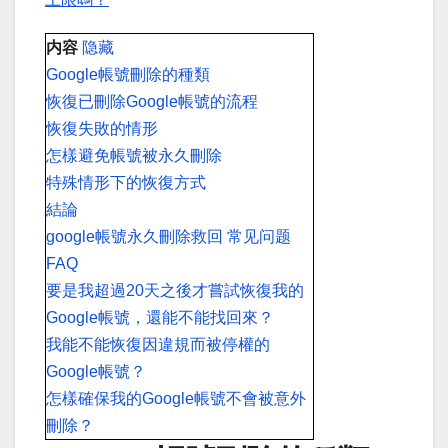
内容
隐藏
Google帳號刪除的種類
恢復已刪除Google帳號的流程
恢復失敗的情形
怎樣避免帳號被永久刪除
特殊情形下的恢復方式
結論
google帳號永久刪除救回 常见问题
FAQ
要是我超過20天之後才嘗試恢復我的
Google帳號，還能不能找回來？
我能不能恢復因違規而被停權的
Google帳號？
怎樣確保我的Google帳號不會被意外
刪除？