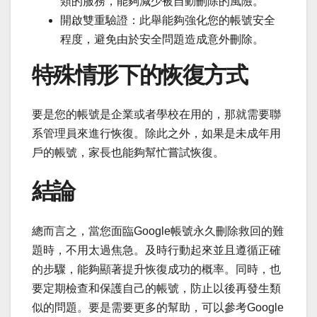
類的服務，能夠減少被自動刪除的風險。
開啟雙重驗證：此舉能夠強化您的帳號安全
程度，避免由於安全問題造成意外刪除。
特殊情形下的恢復方式
要是您的帳號是企業或者學校在用的，那就需要聯
系管理員來進行恢復。除此之外，如果是未成年用
戶的帳號，家長也能夠幫忙嘗試恢復。
結論
總而言之，當您面臨Google帳號永久刪除救回的難
題時，不用太過焦急。及時行動起來並且遵循正確
的步驟，能夠顯著提升恢復成功的概率。同時，也
要定期檢查和保護自己的帳號，防止以後再發生類
似的問題。要是需要更多的幫助，可以參考Google