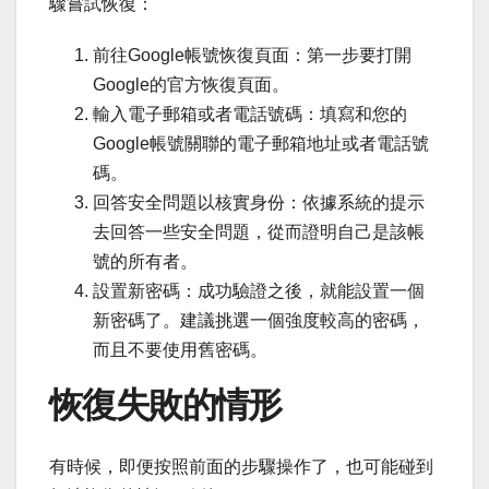
驟嘗試恢復：
前往Google帳號恢復頁面：第一步要打開
Google的官方恢復頁面。
輸入電子郵箱或者電話號碼：填寫和您的
Google帳號關聯的電子郵箱地址或者電話號
碼。
回答安全問題以核實身份：依據系統的提示
去回答一些安全問題，從而證明自己是該帳
號的所有者。
設置新密碼：成功驗證之後，就能設置一個
新密碼了。建議挑選一個強度較高的密碼，
而且不要使用舊密碼。
恢復失敗的情形
有時候，即便按照前面的步驟操作了，也可能碰到