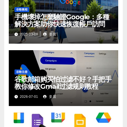
谷歌教程
手機壞掉怎麼驗證Google：多種
解決方案助你快速恢復帳戶訪問
2025-03-08
姜晨
谷歌注册
谷歌邮箱购买怕过滤不好？手把手
教你修改Gmail过滤规则教程
2026-07-01
姜晨