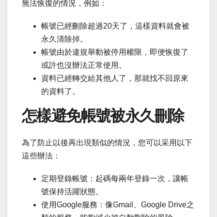
無法恢復的情況，例如：
帳號已經刪除超過20天了，這樣資料就會被
永久清除掉。
帳號由於違規舉動被停用權限，即便恢復了
或許也沒辦法正常使用。
資料已經轉交給其他人了，那就找不回原來
的資料了。
怎樣避免帳號被永久刪除
為了防止以後再出現類似的情況，您可以采用以下
這些辦法：
定期登錄帳號：起碼每兩年登錄一次，讓帳
號保持活躍狀態。
使用Google服務：像Gmail、Google Drive之