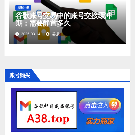
谷歌注册
谷歌账号交易中的账号交接缓冲
期：需要静置多久
2026-03-14
姜晨
账号购买