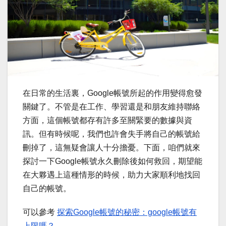
在日常的生活裏，Google帳號所起的作用變得愈發
關鍵了。不管是在工作、學習還是和朋友維持聯絡
方面，這個帳號都存有許多至關緊要的數據與資
訊。但有時候呢，我們也許會失手將自己的帳號給
刪掉了，這無疑會讓人十分擔憂。下面，咱們就來
探討一下Google帳號永久刪除後如何救回，期望能
在大夥遇上這種情形的時候，助力大家順利地找回
自己的帳號。
可以參考
探索Google帳號的秘密：google帳號有
上限嗎？