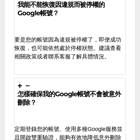
我能不能恢復因違規而被停權的
Google帳號？
要是您的帳號因為違規被停權了，即便成功
恢復，也可能依然處於停權狀態。建議查看
相關政策或者聯系客服了解具體情況。
怎樣確保我的Google帳號不會被意外
刪除？
定期登錄您的帳號、使用多種Google服務並
且開啟雙重驗證，能夠有效地降低意外刪除