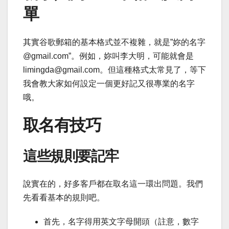
單
其實谷歌郵箱的基本格式並不複雜，就是”妳的名字
@gmail.com”。例如，妳叫李大明，可能就會是
limingda@gmail.com。但這種格式太常見了，等下
我會教大家如何設定一個更好記又很專業的名字
哦。
取名有技巧
這些規則要記牢
說實在的，好多客戶都在取名這一環出問題。我們
先看看基本的規則吧。
首先，名字得用英文字母開頭（註意，數字