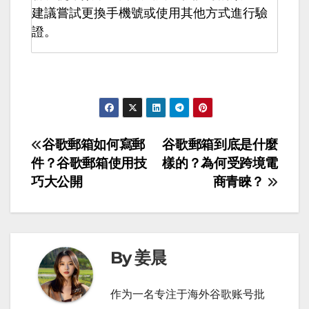
建議嘗試更換手機號或使用其他方式進行驗
證。
文
谷歌郵箱如何寫郵
谷歌郵箱到底是什麼
件？谷歌郵箱使用技
樣的？為何受跨境電
章
巧大公開
商青睞？
導
覽
By 姜晨
作为一名专注于海外谷歌账号批