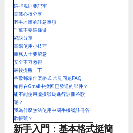
這些規則要記牢
實戰心得分享
老手才懂的註意事項
千萬不要這樣做
祕訣分享
高階使用小技巧
商務人士要留意
安全不容忽視
最後提醒一下
谷歌郵箱什麼格式 常见问题FAQ
如何在Gmail中撤回已發送的郵件？
能不能使用虛擬號碼進行註冊谷歌
呢？
我為什麼無法使用中國手機號註冊谷
歌帳號？
新手入門：基本格式挺簡