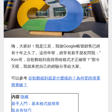
嗨，大家好！我是江辰，我做Google帳號銷售已經
有十年之久了。這些年呀，經常有新手朋友問我：”
Ken哥，谷歌郵箱到底得用啥格式才正確呀？”那今
天呢，我就來把自己的經驗分享給大家。
可以參考
谷歌郵箱到底是什麼樣的？為何受跨境電
商青睞？
内容
隐藏
新手入門：基本格式挺簡單
取名有技巧