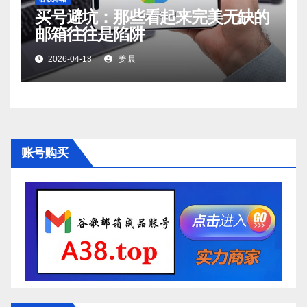
买号避坑：那些看起来完美无缺的
邮箱往往是陷阱
2026-04-18
姜晨
账号购买