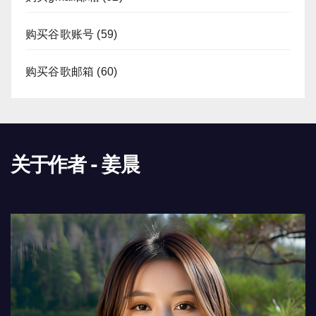
购买谷歌账号
(59)
购买谷歌邮箱
(60)
关于作者 - 姜晨