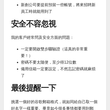
新創公司要提前預留一些帳號，將來招聘新
員工時就能用到了
安全不容忽視
我的客戶經常問及安全方面的問題：
一定要開啟雙步驟驗證（這真的非常重
要！）
密碼不要太隨便，至少得12位數
備用信箱一定要設定，不然忘記密碼就麻煩
了
最後提醒一下
挑選一個好的谷歌郵箱格式，就如同給自己取一個
好名字一樣重要。畢竟如今很多事情都要用到郵