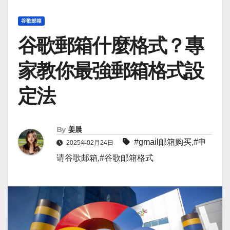
谷歌邮箱
谷歌郵箱什麼格式？專
家教你最強郵箱格式設
定法
By
姜晨
#
gmail邮箱购买
,#
申
2025年02月24日
请谷歌邮箱
,#
谷歌邮箱格式