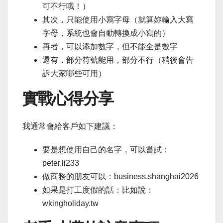
可不行哦！）
其次，只能使用小寫字母（就算妳輸入大寫
字母，系統也會自動轉換成小寫的）
再者，可以添加數字，但不能全是數字
還有，部分符號能用，部分不行（稍後會告
訴大家哪些可用）
實戰心得分享
我通常會給客戶如下建議：
要是想使用自己的名字，可以嘗試：
peter.li233
做商務的朋友可以：business.shanghai2026
如果是打工度假的話：比如說：
wkingholiday.tw