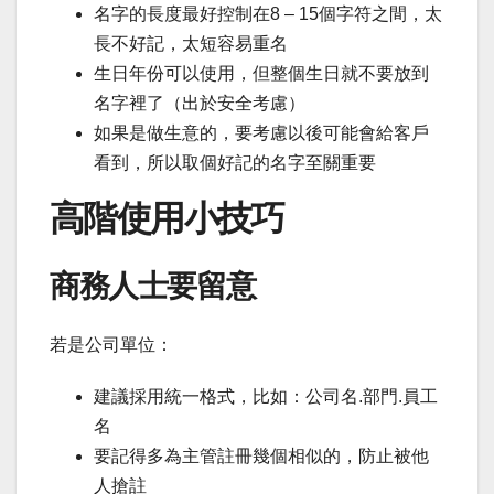
名字的長度最好控制在8 – 15個字符之間，太
長不好記，太短容易重名
生日年份可以使用，但整個生日就不要放到
名字裡了（出於安全考慮）
如果是做生意的，要考慮以後可能會給客戶
看到，所以取個好記的名字至關重要
高階使用小技巧
商務人士要留意
若是公司單位：
建議採用統一格式，比如：公司名.部門.員工
名
要記得多為主管註冊幾個相似的，防止被他
人搶註