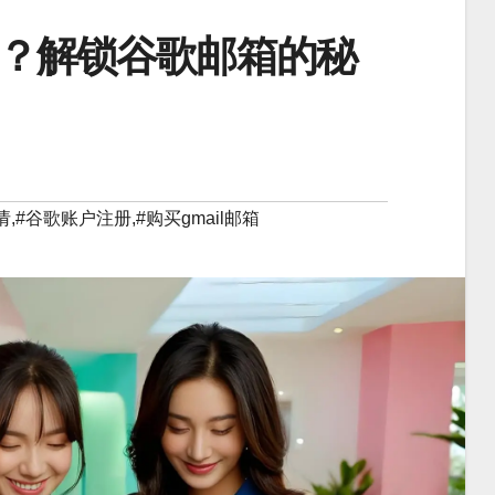
？解锁谷歌邮箱的秘
请
,#
谷歌账户注册
,#
购买gmail邮箱