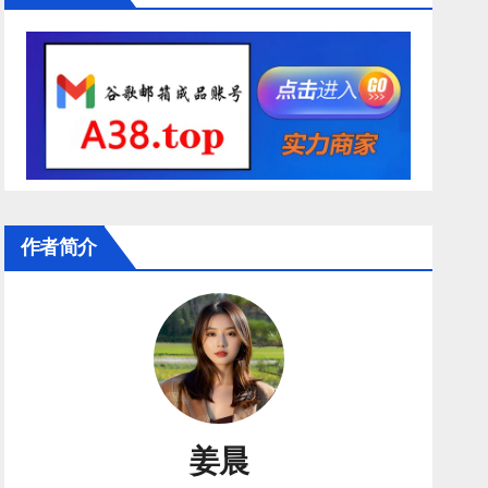
作者简介
姜晨