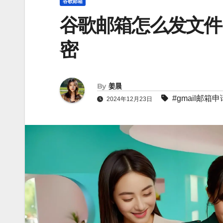
谷歌邮箱
谷歌邮箱怎么发文件
密
By
姜晨
#
gmail邮箱申
2024年12月23日