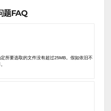
问题FAQ
定所要选取的文件没有超过25MB。假如依旧不
存。