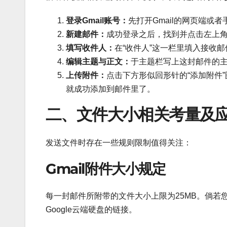
登录Gmail账号：
先打开Gmail的网页端或
新建邮件：
成功登录之后，找到并点击左上角
填写收件人：
在“收件人”这一栏里填入接收
编辑主题与正文：
于主题栏写上这封邮件的
上传附件：
点击下方形似回形针的“添加附件
就成功添加到邮件里了。
二、文件大小相关考量及
发送文件时存在一些规则限制值得关注：
Gmail附件大小规定
每一封邮件所附带的文件大小上限为25MB。倘若您
Google云端硬盘的链接。