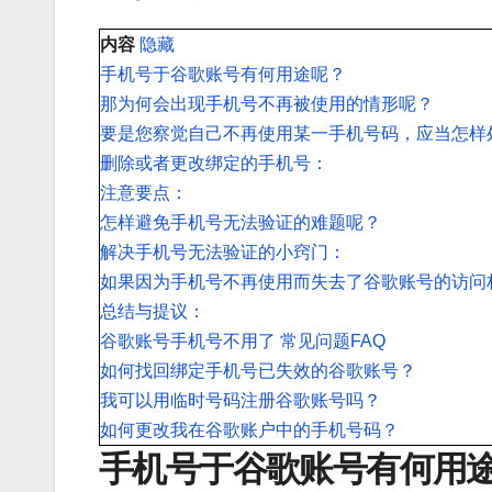
内容
隐藏
手机号于谷歌账号有何用途呢？
那为何会出现手机号不再被使用的情形呢？
要是您察觉自己不再使用某一手机号码，应当怎样
删除或者更改绑定的手机号：
注意要点：
怎样避免手机号无法验证的难题呢？
解决手机号无法验证的小窍门：
如果因为手机号不再使用而失去了谷歌账号的访问
总结与提议：
谷歌账号手机号不用了 常见问题FAQ
如何找回绑定手机号已失效的谷歌账号？
我可以用临时号码注册谷歌账号吗？
如何更改我在谷歌账户中的手机号码？
手机号于谷歌账号有何用