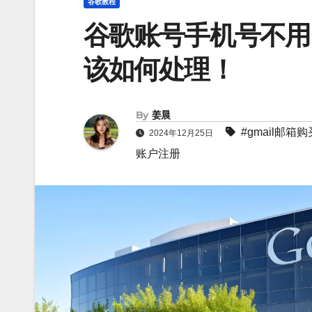
谷歌教程
谷歌账号手机号不用
该如何处理！
By
姜晨
#
gmail邮箱购
2024年12月25日
账户注册