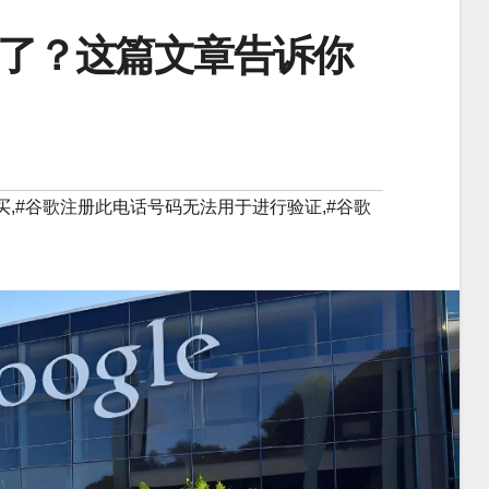
了？这篇文章告诉你
买
,#
谷歌注册此电话号码无法用于进行验证
,#
谷歌