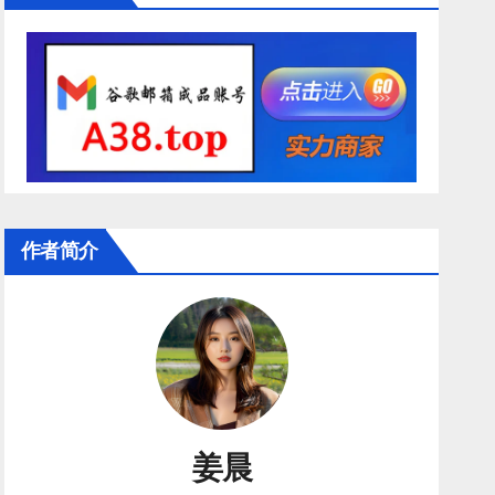
作者简介
姜晨