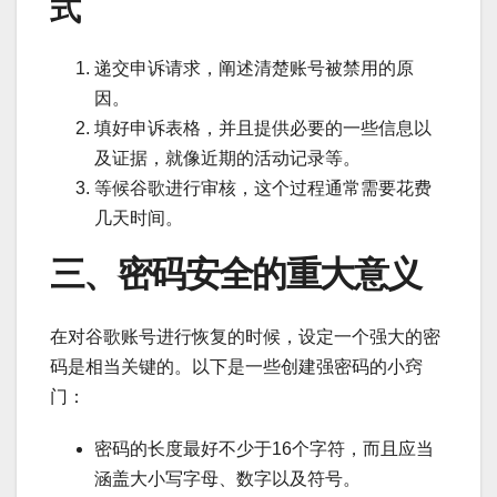
式
递交申诉请求，阐述清楚账号被禁用的原
因。
填好申诉表格，并且提供必要的一些信息以
及证据，就像近期的活动记录等。
等候谷歌进行审核，这个过程通常需要花费
几天时间。
三、密码安全的重大意义
在对谷歌账号进行恢复的时候，设定一个强大的密
码是相当关键的。以下是一些创建强密码的小窍
门：
密码的长度最好不少于16个字符，而且应当
涵盖大小写字母、数字以及符号。