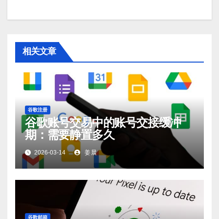
相关文章
谷歌注册
谷歌账号交易中的账号交接缓冲
期：需要静置多久
2026-03-14
姜晨
谷歌邮箱