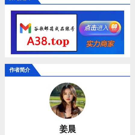
作者简介
姜晨