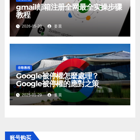
gmail邮箱注册全网最全实操步骤
教程
2026-05-20
姜晨
谷歌教程
Google被停權怎麼處理？
Google被停權的應對之策
2025-01-29
姜晨
账号购买