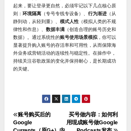
起来，要让登录更自然，必须牢记以下几点核心原
则：
环境隔离
（专号专线专设备）、
行为渐进
（从
静到动，从轻到重）、
模式人性
（模拟人类的不规
律性和作息）、
数据丰满
（创造合理的账号历史和
数据）。通过系统性的
账号使用场景模拟
，你可以
显著提升购入账号的存活率和可用性，从而保障海
外业务或营销活动的连续性与稳定性。在操作中，
持续关注谷歌政策的变化并保持耐心，是长期成功
的关键。
文
账号购买后的
买号做内容：如何利
Google
用现成账号做Google
章
Currents（原G+）内
Podcasts发布