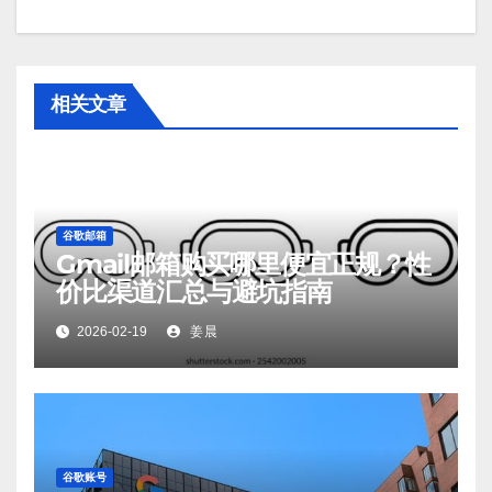
相关文章
谷歌邮箱
Gmail邮箱购买哪里便宜正规？性
价比渠道汇总与避坑指南
2026-02-19
姜晨
谷歌账号