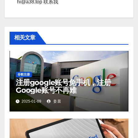
hi@a38.top 联系我
相关文章
谷歌注册
注册google账号免手机，注册
Google账号不再难
2025-01-09
姜晨