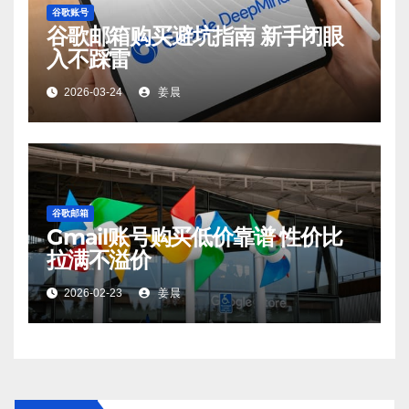
谷歌账号
谷歌邮箱购买避坑指南 新手闭眼
入不踩雷
2026-03-24
姜晨
谷歌邮箱
Gmail账号购买低价靠谱 性价比
拉满不溢价
2026-02-23
姜晨