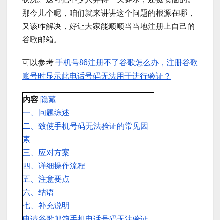
那今儿个呢，咱们就来讲讲这个问题的根源在哪，
又该咋解决，好让大家能顺顺当当地注册上自己的
谷歌邮箱。
可以参考
手机号86注册不了谷歌怎么办，注册谷歌
账号时显示此电话号码无法用于进行验证？
内容
隐藏
一、问题综述
二、致使手机号码无法验证的常见因
素
三、应对方案
四、详细操作流程
五、注意要点
六、结语
七、补充说明
申请谷歌邮箱手机电话号码无法验证