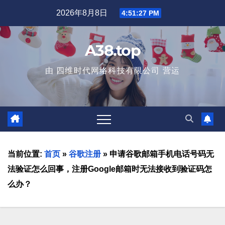
2026年8月8日
4:51:28 PM
A38.top
由 四维时代网络科技有限公司 营运
当前位置:
首页
»
谷歌注册
»
申请谷歌邮箱手机电话号码无
法验证怎么回事，注册Google邮箱时无法接收到验证码怎
么办？