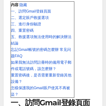
内容
隐藏
一、訪問Gmail登錄頁面
二、選定賬戶救援選項
三、進行身份驗證
四、重置密碼
五、救援選項無法使用時的解決辦法
結論
忘記Gmail帳號的密碼怎麼辦 常见问
题FAQ
如果我無法訪問註冊時的備用電子郵
件或電話號碼，該怎麽辦？
重置密碼後，是否需要重新登錄其他
設備？
怎樣保護我的Gmail賬戶使其不再被
盜？
一、訪問Gmail登錄頁面