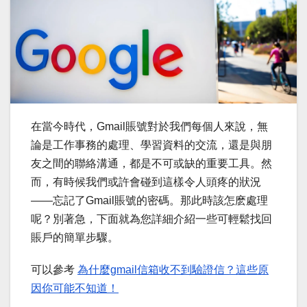
在當今時代，Gmail賬號對於我們每個人來說，無
論是工作事務的處理、學習資料的交流，還是與朋
友之間的聯絡溝通，都是不可或缺的重要工具。然
而，有時候我們或許會碰到這樣令人頭疼的狀況
——忘記了Gmail賬號的密碼。那此時該怎麽處理
呢？別著急，下面就為您詳細介紹一些可輕鬆找回
賬戶的簡單步驟。
可以參考
為什麼gmail信箱收不到驗證信？這些原
因你可能不知道！