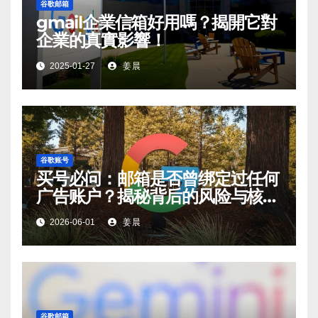
谷歌邮箱
gmail企業信箱好用嗎？揭開它對
企業的真實影響！
2025-01-27
姜晨
谷歌账号
买号必问：邮箱是否曾绑定过任何
广告账户？揭秘背后的风险与核查
方法
2026-06-01
姜晨
谷歌邮箱