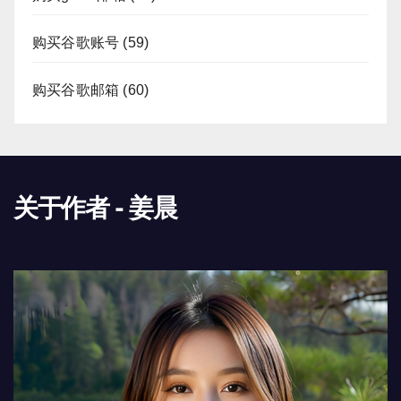
购买谷歌账号
(59)
购买谷歌邮箱
(60)
关于作者 - 姜晨