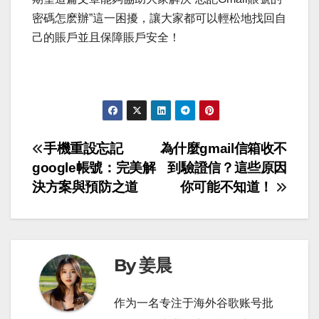
密碼怎麽辦”這一困擾，讓大家都可以輕松地找回自
己的賬戶並且保障賬戶安全！
文
手機重設忘記
為什麼gmail信箱收不
google帳號：完美解
到驗證信？這些原因
章
決方案與預防之道
你可能不知道！
導
覽
By 姜晨
作为一名专注于海外谷歌账号批