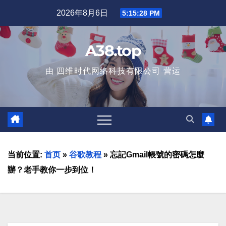
2026年8月6日
5:15:29 PM
A38.top
由 四维时代网络科技有限公司 营运
当前位置:
首页
»
谷歌教程
»
忘記Gmail帳號的密碼怎麼
辦？老手教你一步到位！