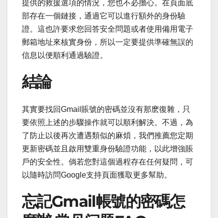
提供的救援選項的情況，您也不必擔心。在頁面底
部存在一個鏈接，通過它可以進行額外的身份驗
證。這也許要求您回答安全問題或者使用備用電子
郵箱地址來核實身份，所以一定要提供準確無誤的
信息以便順利通過驗證。
結論
其實要找回Gmail賬號的密碼並沒有那麽復雜，只
要依照上述的步驟操作就可以順利解決。不過，為
了防止以後再次遭遇類似的麻煩，我們推薦您定期
更新密碼並且啟用雙重身份驗證功能，以此增強賬
戶的安全性。倘若您對這個過程存在任何疑問，可
以隨時訪問Google支持頁面獲取更多幫助。
忘記Gmail帳號的密碼怎