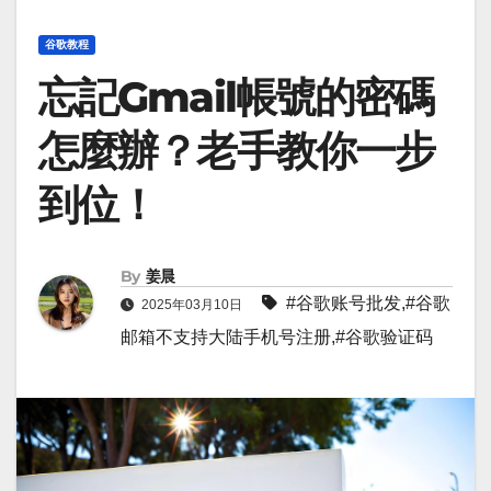
谷歌教程
忘記Gmail帳號的密碼
怎麼辦？老手教你一步
到位！
By
姜晨
#
谷歌账号批发
,#
谷歌
2025年03月10日
邮箱不支持大陆手机号注册
,#
谷歌验证码