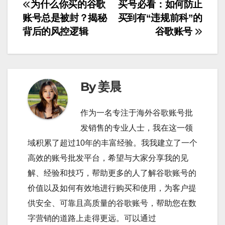
文
为什么你买的谷歌
买号必看：如何防止
账号总是被封？揭秘
买到有“违规前科”的
章
背后的风控逻辑
谷歌账号
導
覽
By 姜晨
作为一名专注于海外谷歌账号批
发销售的专业人士，我在这一领
域积累了超过10年的丰富经验。我我建立了一个
高效的账号批发平台，希望与大家分享我的见
解、经验和技巧，帮助更多的人了解谷歌账号的
价值以及如何有效地进行购买和使用，为客户提
供安全、可靠且高质量的谷歌账号，帮助您在数
字营销的道路上走得更远。可以通过