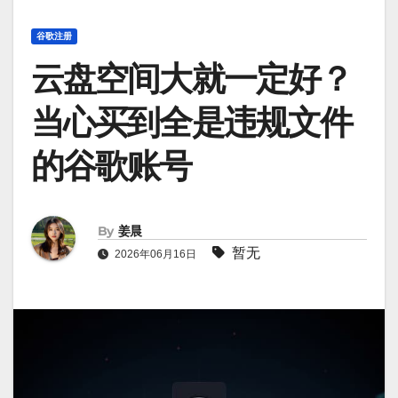
谷歌注册
云盘空间大就一定好？
当心买到全是违规文件
的谷歌账号
By
姜晨
暂无
2026年06月16日