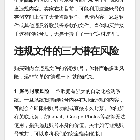
个更隐蔽的原因：账号本身可能已被用于存储和分
发违规内容。卖家在出售前，可能利用这些账号的
存储空间上传了大量盗版软件、色情内容、恶意软
件或其他违反谷歌服务条款的文件。当你购买并接
手这样的账号后，无异于接手了一个“定时炸弹”。
违规文件的三大潜在风险
购买到内含违规文件的谷歌账号，你将面临多重风
险，远非简单的“清理一下”就能解决。
1. 账号封禁风险：
谷歌拥有强大的自动化检测系
统。一旦系统扫描到账号内存在明确违规的内容，
可能会立即限制账号功能或直接永久封禁。你的所
有关联服务，如Gmail、Google Photos等都将无法
使用，损失远超账号本身的价值。关于如何避免账
号被封，可以参考我们的安全指南[链接]。