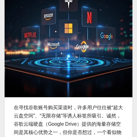
在寻找谷歌账号购买渠道时，许多用户往往被“超大
云盘空间”、“无限存储”等诱人标签所吸引。诚然，
谷歌云端硬盘（Google Drive）提供的海量存储空
间是其核心优势之一，但你是否想过，一个看似物