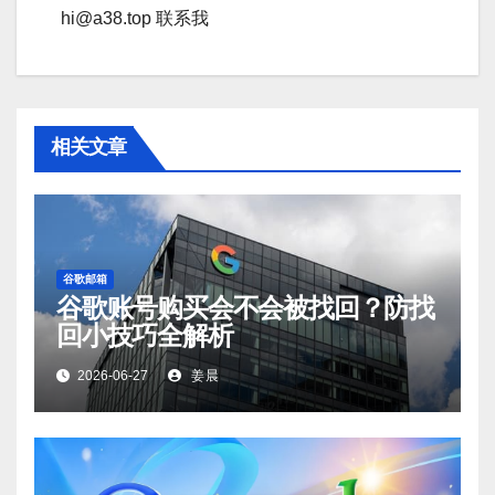
hi@a38.top 联系我
相关文章
谷歌邮箱
谷歌账号购买会不会被找回？防找
回小技巧全解析
2026-06-27
姜晨