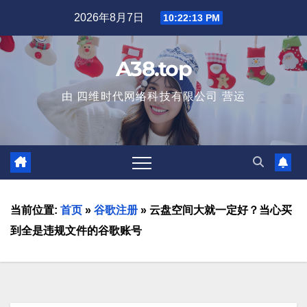
2026年8月7日
10:22:14 PM
A38.top
由 四维时代网络科技有限公司 营运
当前位置:
首页
»
谷歌注册
»
云盘空间大就一定好？当心买
到全是违规文件的谷歌账号