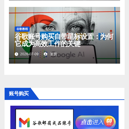
谷歌教程
谷歌账号购买自带星标设置：为何
它成为高效工作的关键
2026-07-09
姜晨
账号购买