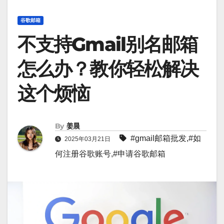
谷歌邮箱
不支持Gmail别名邮箱
怎么办？教你轻松解决
这个烦恼
By
姜晨
#
gmail邮箱批发
,#
如
2025年03月21日
何注册谷歌账号
,#
申请谷歌邮箱