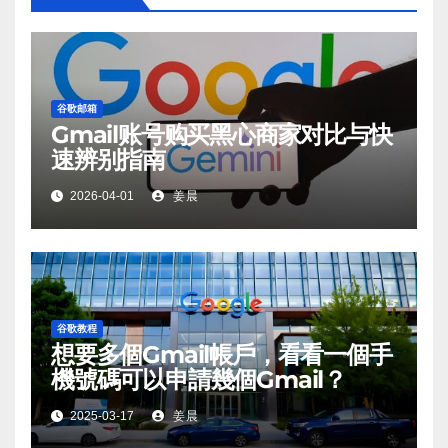
谷歌邮箱
Gmail账号购买黑心商家对比与快
速辨别指南
2026-04-01
姜晨
谷歌教程
想要多個Gmail帳戶，看看一個手
機號碼可以申請幾個Gmail？
2025-03-17
姜晨